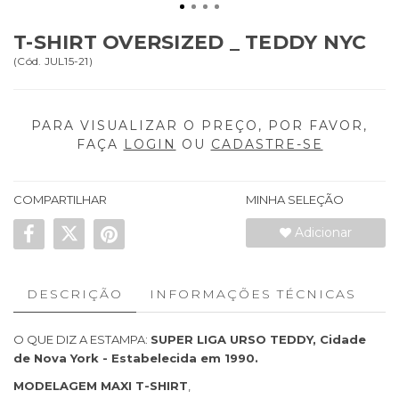
T-SHIRT OVERSIZED _ TEDDY NYC
(
Cód.
JUL15-21
)
PARA VISUALIZAR O PREÇO, POR FAVOR,
FAÇA
LOGIN
OU
CADASTRE-SE
COMPARTILHAR
MINHA SELEÇÃO
Adicionar
DESCRIÇÃO
INFORMAÇÕES TÉCNICAS
O QUE DIZ A ESTAMPA:
SUPER LIGA URSO TEDDY, Cidade
de Nova York - Estabelecida em 1990.
MODELAGEM MAXI T-SHIRT
,