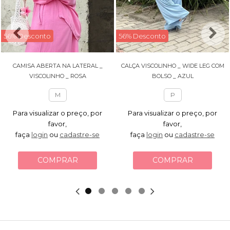
56% Desconto
56% Desconto
CAMISA ABERTA NA LATERAL _
CALÇA VISCOLINHO _ WIDE LEG COM
VISCOLINHO _ ROSA
BOLSO _ AZUL
M
P
Para visualizar o preço, por
Para visualizar o preço, por
favor,
favor,
faça
login
ou
cadastre-se
faça
login
ou
cadastre-se
COMPRAR
COMPRAR