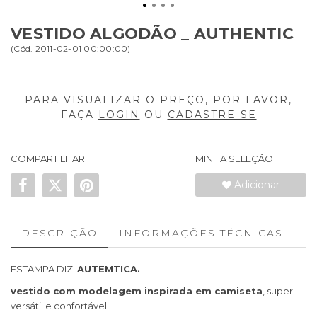
VESTIDO ALGODÃO _ AUTHENTIC
(
Cód.
2011-02-01 00:00:00
)
PARA VISUALIZAR O PREÇO, POR FAVOR,
FAÇA
LOGIN
OU
CADASTRE-SE
COMPARTILHAR
MINHA SELEÇÃO
Adicionar
DESCRIÇÃO
INFORMAÇÕES TÉCNICAS
ESTAMPA DIZ:
AUTEMTICA.
vestido com modelagem inspirada em camiseta
, super
versátil e confortável.