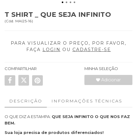
T SHIRT _ QUE SEJA INFINITO
(
Cód.
MAI25-16
)
PARA VISUALIZAR O PREÇO, POR FAVOR,
FAÇA
LOGIN
OU
CADASTRE-SE
COMPARTILHAR
MINHA SELEÇÃO
Adicionar
DESCRIÇÃO
INFORMAÇÕES TÉCNICAS
O QUE DIZ A ESTAMPA:
QUE SEJA INFINITO O QUE NOS FAZ
BEM.
Sua loja precisa de produtos diferenciados!