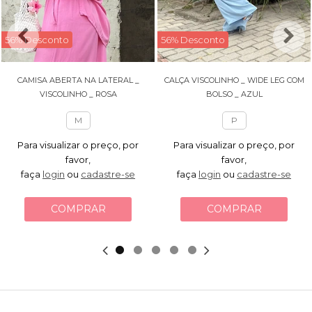
56% Desconto
56% Desconto
CAMISA ABERTA NA LATERAL _
CALÇA VISCOLINHO _ WIDE LEG COM
VISCOLINHO _ ROSA
BOLSO _ AZUL
M
P
Para visualizar o preço, por
Para visualizar o preço, por
favor,
favor,
faça
login
ou
cadastre-se
faça
login
ou
cadastre-se
COMPRAR
COMPRAR