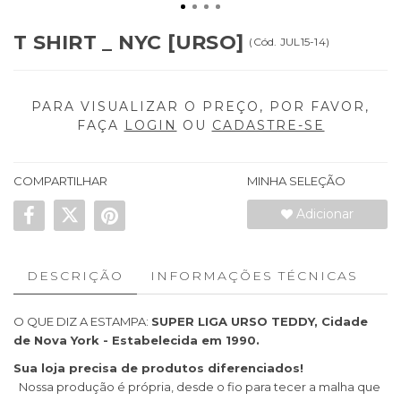
T SHIRT _ NYC [URSO]
(
Cód.
JUL15-14
)
PARA VISUALIZAR O PREÇO, POR FAVOR,
FAÇA
LOGIN
OU
CADASTRE-SE
COMPARTILHAR
MINHA SELEÇÃO
Adicionar
DESCRIÇÃO
INFORMAÇÕES TÉCNICAS
O QUE DIZ A ESTAMPA:
SUPER LIGA URSO TEDDY, Cidade
de Nova York - Estabelecida em 1990.
Sua loja precisa de produtos diferenciados!
Nossa produção é própria, desde o fio para tecer a malha que