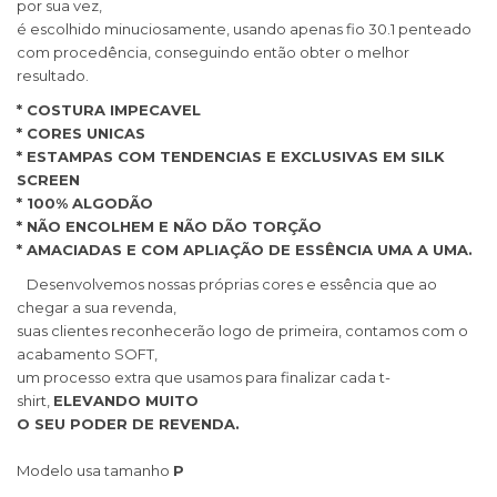
por sua vez,
é escolhido minuciosamente, usando apenas fio 30.1 penteado
com procedência, conseguindo então obter o melhor
resultado.
* COSTURA IMPECAVEL
* CORES UNICAS
* ESTAMPAS COM TENDENCIAS E EXCLUSIVAS EM SILK
SCREEN
* 100% ALGODÃO
* NÃO ENCOLHEM E NÃO DÃO TORÇÃO
* AMACIADAS E COM APLIAÇÃO DE ESSÊNCIA UMA A UMA.
Desenvolvemos nossas próprias cores e essência que ao
chegar a sua revenda,
suas clientes reconhecerão logo de primeira, contamos com o
acabamento SOFT,
um processo extra que usamos para finalizar cada t-
shirt,
ELEVANDO MUITO
O SEU PODER DE REVENDA.
Modelo usa tamanho
P