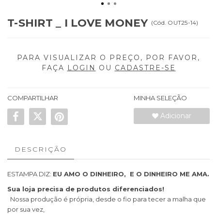
T-SHIRT _ I LOVE MONEY
(
Cód.
OUT25-14
)
PARA VISUALIZAR O PREÇO, POR FAVOR,
FAÇA
LOGIN
OU
CADASTRE-SE
COMPARTILHAR
MINHA SELEÇÃO
Adicionar
DESCRIÇÃO
ESTAMPA DIZ:
EU AMO O DINHEIRO, E O DINHEIRO ME AMA.
Sua loja precisa de produtos diferenciados!
Nossa produção é própria, desde o fio para tecer a malha que
por sua vez,