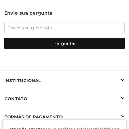
Envie sua pergunta
Perguntar
INSTITUCIONAL
CONTATO
FORMAS DE PAGAMENTO
Atacado Amotee
utiliza cookies e outras tecnologias para