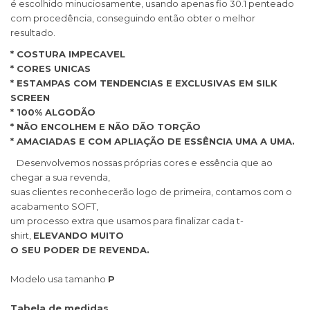
é escolhido minuciosamente, usando apenas fio 30.1 penteado
com procedência, conseguindo então obter o melhor
resultado.
* COSTURA IMPECAVEL
* CORES UNICAS
* ESTAMPAS COM TENDENCIAS E EXCLUSIVAS EM SILK
SCREEN
* 100% ALGODÃO
* NÃO ENCOLHEM E NÃO DÃO TORÇÃO
* AMACIADAS E COM APLIAÇÃO DE ESSÊNCIA UMA A UMA.
Desenvolvemos nossas próprias cores e essência que ao
chegar a sua revenda,
suas clientes reconhecerão logo de primeira, contamos com o
acabamento SOFT,
um processo extra que usamos para finalizar cada t-
shirt,
ELEVANDO MUITO
O SEU PODER DE REVENDA.
Modelo usa tamanho
P
Tabela de medidas