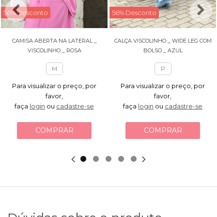
56% Desconto
56% Desconto
CAMISA ABERTA NA LATERAL _
CALÇA VISCOLINHO _ WIDE LEG COM
VISCOLINHO _ ROSA
BOLSO _ AZUL
M
P
Para visualizar o preço, por
Para visualizar o preço, por
favor,
favor,
faça
login
ou
cadastre-se
faça
login
ou
cadastre-se
COMPRAR
COMPRAR