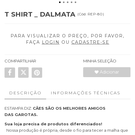
T SHIRT _ DALMATA
(
Cód.
REP-80
)
PARA VISUALIZAR O PREÇO, POR FAVOR,
FAÇA
LOGIN
OU
CADASTRE-SE
COMPARTILHAR
MINHA SELEÇÃO
Adicionar
DESCRIÇÃO
INFORMAÇÕES TÉCNICAS
ESTAMPA DIZ:
CÃES SÃO OS MELHORES AMIGOS
DAS GAROTAS.
Sua loja precisa de produtos diferenciados!
Nossa produção é própria, desde o fio para tecer a malha que