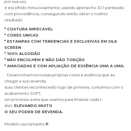
por sua vez,
é escolhido minuciosamente, usando apenas fio 30.1 penteado
com procedência, conseguindo então obter o melhor
resultado.
* COSTURA IMPECAVEL
* CORES UNICAS
* ESTAMPAS COM TENDENCIAS E EXCLUSIVAS EM SILK
SCREEN
* 100% ALGODÃO
* NÃO ENCOLHEM E NÃO DÃO TORÇÃO
* AMACIADAS E COM APLIAÇÃO DE ESSÊNCIA UMA A UMA.
Desenvolvemos nossas próprias cores e essência que ao
chegar a sua revenda,
suas clientes reconhecerão logo de primeira, contamos com o
acabamento SOFT,
um processo extra que usamos para finalizar cada t-
shirt,
ELEVANDO MUITO
O SEU PODER DE REVENDA.
Modelo usa tamanho
P