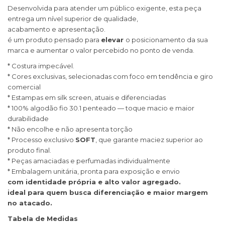
Desenvolvida para atender um público exigente, esta peça
entrega um nível superior de qualidade,
acabamento e apresentação.
é um produto pensado para
elevar
o posicionamento da sua
marca e aumentar o valor percebido no ponto de venda.
* Costura impecável.
* Cores exclusivas, selecionadas com foco em tendência e giro
comercial
* Estampas em silk screen, atuais e diferenciadas
* 100% algodão fio 30.1 penteado — toque macio e maior
durabilidade
* Não encolhe e não apresenta torção
* Processo exclusivo
SOFT
, que garante maciez superior ao
produto final.
* Peças amaciadas e perfumadas individualmente
* Embalagem unitária, pronta para exposição e envio
com identidade própria e alto valor agregado.
ideal para quem busca diferenciação e maior margem
no atacado.
Tabela de Medidas