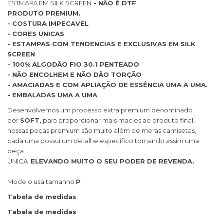
ESTMAPA EM SILK SCREEN
- NÃO É DTF
PRODUTO PREMIUM.
- COSTURA IMPECAVEL
- CORES UNICAS
- ESTAMPAS COM TENDENCIAS E EXCLUSIVAS EM SILK
SCREEN
- 100% ALGODÃO FIO 30.1 PENTEADO
- NÃO ENCOLHEM E NÃO DÃO TORÇÃO
- AMACIADAS E COM APLIAÇÃO DE ESSÊNCIA UMA A UMA.
- EMBALADAS UMA A UMA
Desenvolvemos um processo extra premium denominado
por
SOFT,
para proporcionar mais macies ao produto final,
nossas peças premium são muito além de meras camisetas,
cada uma possui um detalhe especifico tornando assim uma
peça
ÚNICA
ELEVANDO MUITO O SEU PODER DE REVENDA.
Modelo usa tamanho
P
Tabela de medidas
Tabela de medidas