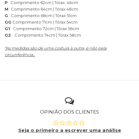
P
Comprimento 62cm | Tórax 46cm
M
Comprimento 64cm | Tórax 48cm
G
Comprimento 68cm | Tórax 51cm
GG
Comprimento 71cm | Tórax 54cm
G1
Comprimento 72cm | Tórax 56cm
G2
Comprimento 74cm | Tórax 58cm
*As medidas são de uma costura à outra, e não pela
circunferência..
OPINIÃO DOS CLIENTES
Seja o primeiro a escrever uma análise