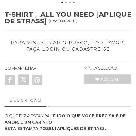
T-SHIRT _ ALL YOU NEED [APLIQUE
DE STRASS]
(
Cód.
JAN26-13
)
PARA VISUALIZAR O PREÇO, POR FAVOR,
FAÇA
LOGIN
OU
CADASTRE-SE
COMPARTILHAR
MINHA SELEÇÃO
Adicionar
DESCRIÇÃO
O QUE DIZ A ESTAMPA:
TUDO O QUE VOCÊ PRECISA É DE
AMOR, E UM CARINHO.
ESTA ESTAMPA POSSUI APLIQUES DE STRASS.