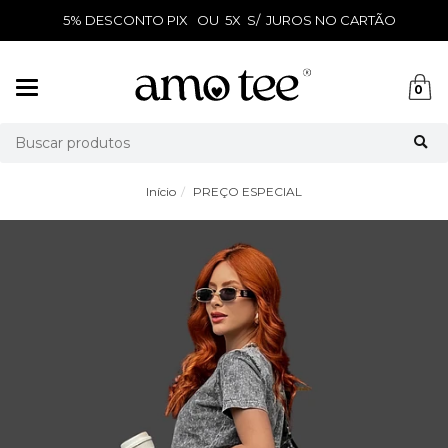
5% DESCONTO PIX OU 5X S/ JUROS NO CARTÃO
Mudar
0
navegação
Busca
Início
PREÇO ESPECIAL