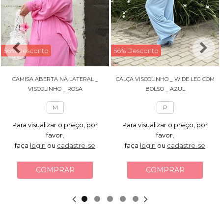
56% Desconto
56% Desconto
CAMISA ABERTA NA LATERAL _
CALÇA VISCOLINHO _ WIDE LEG COM
VISCOLINHO _ ROSA
BOLSO _ AZUL
M
P
Para visualizar o preço, por
Para visualizar o preço, por
favor,
favor,
faça
login
ou
cadastre-se
faça
login
ou
cadastre-se
COMPRAR
COMPRAR