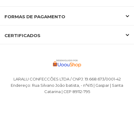
FORMAS DE PAGAMENTO
CERTIFICADOS
LARALU CONFECCÕES LTDA / CNPJ: 19.668.673/0001-42
Endereço: Rua Silvano João batista, - n°415 | Gaspar | Santa
Catarina | CEP 89112-795