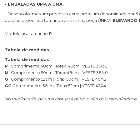
- EMBALADAS UMA A UMA.
Desenvolvemos um processo extra premium denominado por
S
detalhe especifico tornando assim uma peça ÚNICA
ELEVANDO 
Modelo usa tamanho
P
Tabela de medidas
Tabela de medidas
P
Comprimento 48cm | Tórax 46cm | VESTE 36/38
M
Comprimento 50cm | Tórax 48cm | VESTE 38/40
G
Comprimento 52cm | Tórax 50cm | VESTE 40/42
GG
Comprimento 56cm | Tórax 52cm | VESTE 42/44
*As medidas são de uma costura à outra, e não pela circunferência..