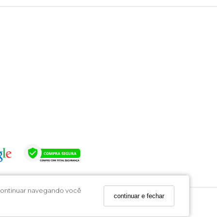
o continuar navegando você
continuar e fechar