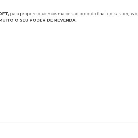
OFT,
para proporcionar mais macies ao produto final, nossas peças
MUITO O SEU PODER DE REVENDA.