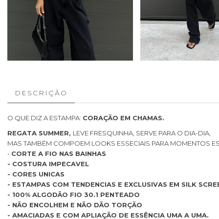
DESCRIÇÃO
O QUE DIZ A ESTAMPA:
CORAÇÃO EM CHAMAS.
REGATA SUMMER,
LEVE FRESQUINHA, SERVE PARA O DIA-DIA,
MAS TAMBÉM COMPOEM LOOKS ESSECIAIS PARA MOMENTOS ESP
-
CORTE A FIO NAS BAINHAS
- COSTURA IMPECAVEL
- CORES UNICAS
- ESTAMPAS COM TENDENCIAS E EXCLUSIVAS EM SILK SCRE
- 100% ALGODÃO FIO 30.1 PENTEADO
- NÃO ENCOLHEM E NÃO DÃO TORÇÃO
- AMACIADAS E COM APLIAÇÃO DE ESSÊNCIA UMA A UMA.