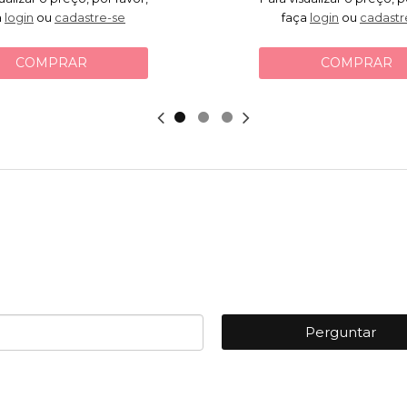
a
login
ou
cadastre-se
faça
login
ou
cadastr
COMPRAR
COMPRAR
Perguntar