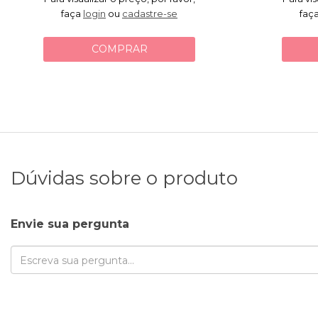
faça
login
ou
cadastre-se
faç
COMPRAR
Dúvidas sobre o produto
Envie sua pergunta