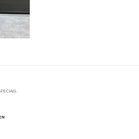
ECIAIS.
EN