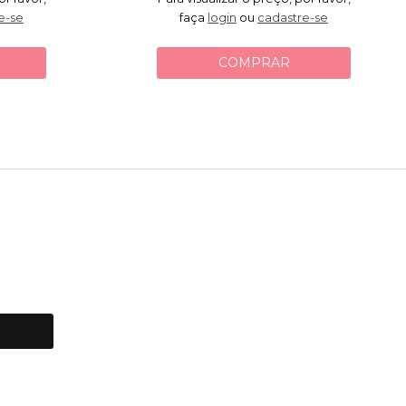
e-se
faça
login
ou
cadastre-se
COMPRAR