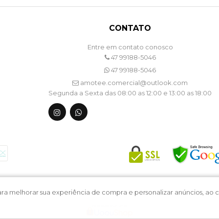
CONTATO
Entre em contato conosco
47 99188-5046
47 99188-5046
amotee.comercial@outlook.com
Segunda a Sexta das 08:00 as 12:00 e 13:00 as 18:00
 para melhorar sua experiência de compra e personalizar anúncios, a