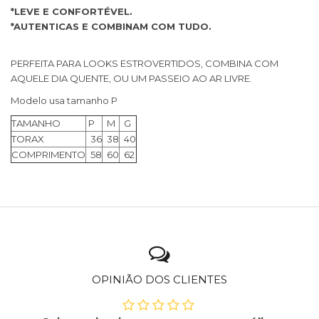
*LEVE E CONFORTÉVEL.
*AUTENTICAS E COMBINAM COM TUDO.
PERFEITA PARA LOOKS ESTROVERTIDOS, COMBINA COM
AQUELE DIA QUENTE, OU UM PASSEIO AO AR LIVRE.
Modelo usa tamanho P
TAMANHO
P
M
G
TORAX
36
38
40
COMPRIMENTO
58
60
62
OPINIÃO DOS CLIENTES