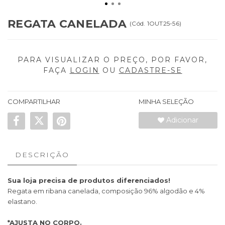
REGATA CANELADA
(
Cód.
1OUT25-56
)
PARA VISUALIZAR O PREÇO, POR FAVOR,
FAÇA
LOGIN
OU
CADASTRE-SE
COMPARTILHAR
MINHA SELEÇÃO
Adicionar
DESCRIÇÃO
Sua loja precisa de produtos diferenciados!
Regata em ribana canelada, composição 96% algodão e 4%
elastano.
*AJUSTA NO CORPO.