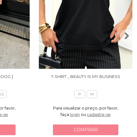
 DOG ]
T-SHIRT _ BEAUTY IS MY BUSINESS
GG
P
M
or favor,
Para visualizar o preço, por favor,
e-se
faça
login
ou
cadastre-se
COMPRAR