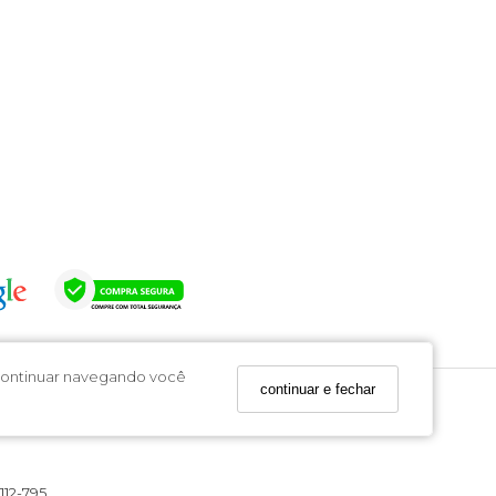
o continuar navegando você
continuar e fechar
112-795