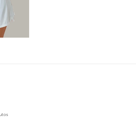
dutos