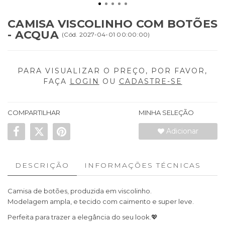
CAMISA VISCOLINHO COM BOTÕES
- ACQUA
(
Cód.
2027-04-01 00:00:00
)
PARA VISUALIZAR O PREÇO, POR FAVOR,
FAÇA
LOGIN
OU
CADASTRE-SE
COMPARTILHAR
MINHA SELEÇÃO
Adicionar
DESCRIÇÃO
INFORMAÇÕES TÉCNICAS
Camisa de botões, produzida em viscolinho.
Modelagem ampla, e tecido com caimento e super leve.
Perfeita para trazer a elegância do seu look.💖