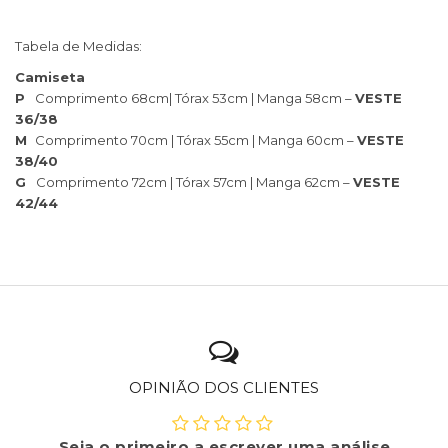
Tabela de Medidas:
Camiseta
P
Comprimento 68cm| Tórax 53cm | Manga 58cm –
VESTE
36/38
M
Comprimento 70cm | Tórax 55cm | Manga 60cm –
VESTE
38/40
G
Comprimento 72cm | Tórax 57cm | Manga 62cm –
VESTE
42/44
OPINIÃO DOS CLIENTES
Seja o primeiro a escrever uma análise